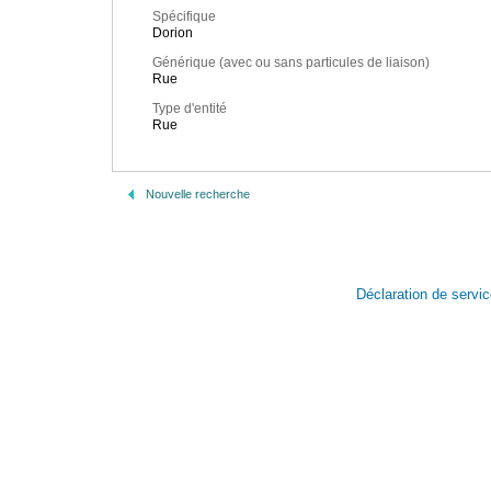
Spécifique
Dorion
Générique (avec ou sans particules de liaison)
Rue
Type d'entité
Rue
Nouvelle recherche
Déclaration de servi