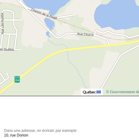
© Gouvernement d
Dans une adresse, on écrirait, par exemple :
10, rue Dorion