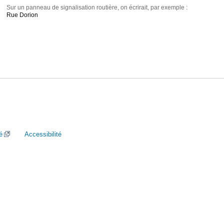
Sur un panneau de signalisation routière, on écrirait, par exemple :
Rue Dorion
é
Accessibilité