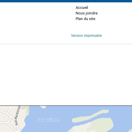
Accueil
Nous joindre
Plan du site
Version imprimable