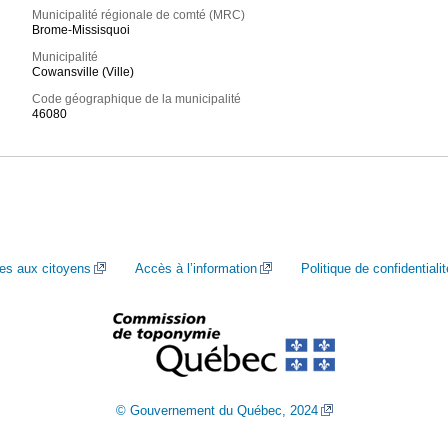
Municipalité régionale de comté (MRC)
Brome-Missisquoi
Municipalité
Cowansville (Ville)
Code géographique de la municipalité
46080
ces aux citoyens
Accès à l’information
Politique de confidentialit
© Gouvernement du Québec, 2024