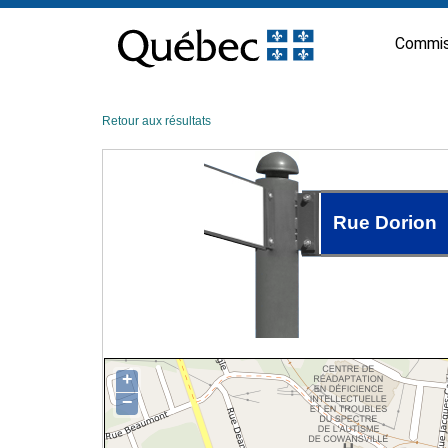
Passer
au
Commis
contenu
Retour aux résultats
Rue Dorion
+
−