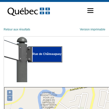
Passer
au
contenu
Retour aux résultats
Version imprimable
Rue de Châteauguay
+
−