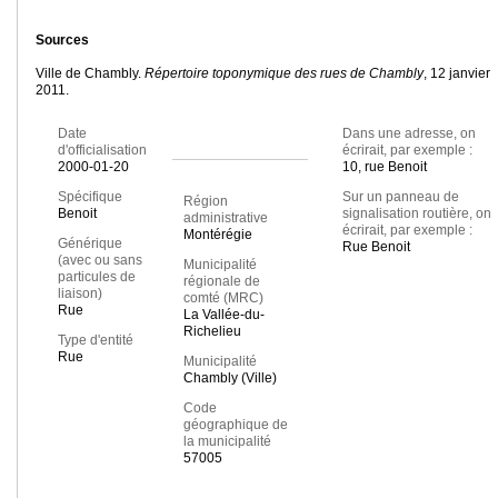
Sources
Ville de Chambly.
Répertoire toponymique des rues de Chambly
, 12 janvier
2011.
Date
Dans une adresse, on
d'officialisation
écrirait, par exemple :
2000-01-20
10, rue Benoit
Spécifique
Sur un panneau de
Région
Benoit
signalisation routière, on
administrative
écrirait, par exemple :
Montérégie
Générique
Rue Benoit
(avec ou sans
Municipalité
particules de
régionale de
liaison)
comté (MRC)
Rue
La Vallée-du-
Richelieu
Type d'entité
Rue
Municipalité
Chambly (Ville)
Code
géographique de
la municipalité
57005