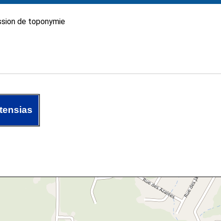
sion de toponymie
tensias