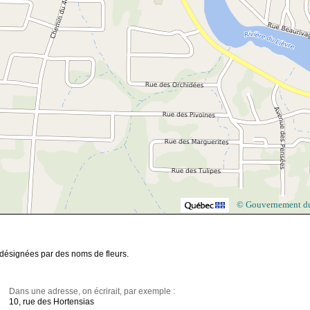
© Gouvernement d
 désignées par des noms de fleurs.
Dans une adresse, on écrirait, par exemple :
10, rue des Hortensias