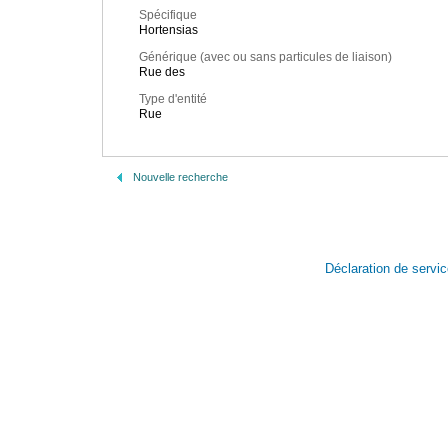
Spécifique
Hortensias
Générique (avec ou sans particules de liaison)
Rue des
Type d'entité
Rue
Nouvelle recherche
Déclaration de servi