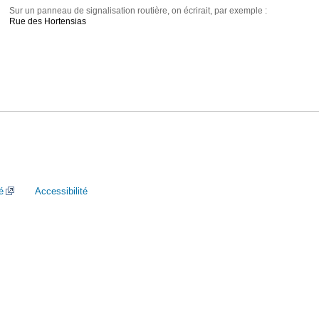
Sur un panneau de signalisation routière, on écrirait, par exemple :
Rue des Hortensias
é
Accessibilité