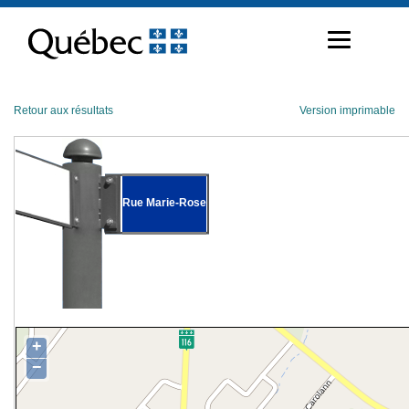
Passer
au
contenu
Retour aux résultats
Version imprimable
Rue Marie-Rose
+
−