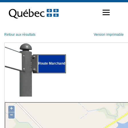
Passer
au
contenu
Retour aux résultats
Version imprimable
Route Marchand
+
−