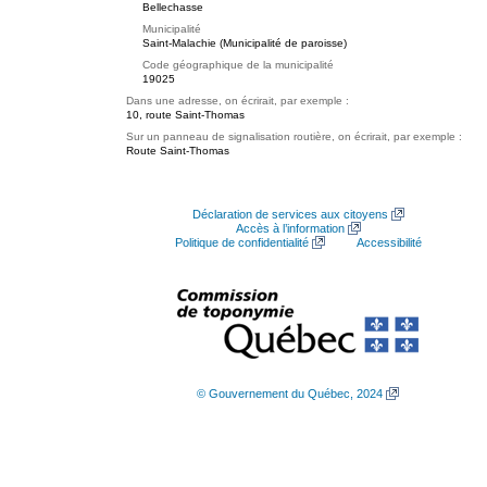
Bellechasse
Municipalité
Saint-Malachie (Municipalité de paroisse)
Code géographique de la municipalité
19025
Dans une adresse, on écrirait, par exemple :
10, route Saint-Thomas
Sur un panneau de signalisation routière, on écrirait, par exemple :
Route Saint-Thomas
Déclaration de services aux citoyens
Accès à l’information
Politique de confidentialité
Accessibilité
© Gouvernement du Québec, 2024