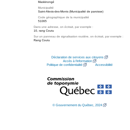
Maskinongé
Municipalité
Saint-Alexis-des-Monts (Municipalité de paroisse)
Code géographique de la municipalité
51065
Dans une adresse, on écrirait, par exemple :
10, rang Coutu
Sur un panneau de signalisation routière, on écrirait, par exemple :
Rang Coutu
Déclaration de services aux citoyens
Accès à l’information
Politique de confidentialité
Accessibilité
© Gouvernement du Québec, 2024