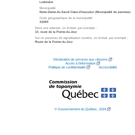
Lotbinière
Municipalité
Notre-Dame-du-Sacré-Cœur-d'Issoudun (Municipalité de paroisse)
Code géographique de la municipalité
33085
Dans une adresse, on écrirait, par exemple :
10, route de la Pointe-du-Jour
Sur un panneau de signalisation routière, on écrirait, par exemple :
Route de la Pointe-du-Jour
Déclaration de services aux citoyens
Accès à l’information
Politique de confidentialité
Accessibilité
© Gouvernement du Québec, 2024