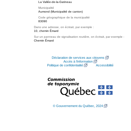
La Vallée-de-la-Gatineau
Municipalité
Aumond (Municipalité de canton)
Code géographique de la municipalité
83090
Dans une adresse, on écrirait, par exemple :
10, chemin Émard
Sur un panneau de signalisation routière, on écrirait, par exemple :
Chemin Émard
Déclaration de services aux citoyens
Accès à l’information
Politique de confidentialité
Accessibilité
© Gouvernement du Québec, 2024