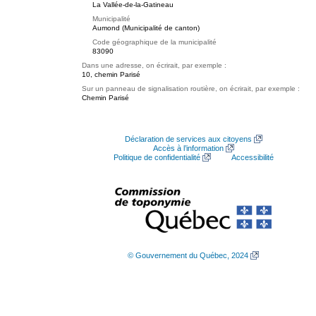
La Vallée-de-la-Gatineau
Municipalité
Aumond (Municipalité de canton)
Code géographique de la municipalité
83090
Dans une adresse, on écrirait, par exemple :
10, chemin Parisé
Sur un panneau de signalisation routière, on écrirait, par exemple :
Chemin Parisé
Déclaration de services aux citoyens
Accès à l’information
Politique de confidentialité
Accessibilité
© Gouvernement du Québec, 2024