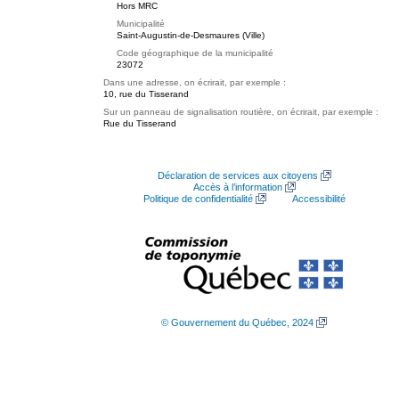
Hors MRC
Municipalité
Saint-Augustin-de-Desmaures (Ville)
Code géographique de la municipalité
23072
Dans une adresse, on écrirait, par exemple :
10, rue du Tisserand
Sur un panneau de signalisation routière, on écrirait, par exemple :
Rue du Tisserand
Déclaration de services aux citoyens
Accès à l’information
Politique de confidentialité
Accessibilité
© Gouvernement du Québec, 2024