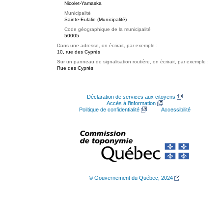
Nicolet-Yamaska
Municipalité
Sainte-Eulalie (Municipalité)
Code géographique de la municipalité
50005
Dans une adresse, on écrirait, par exemple :
10, rue des Cyprès
Sur un panneau de signalisation routière, on écrirait, par exemple :
Rue des Cyprès
Déclaration de services aux citoyens
Accès à l’information
Politique de confidentialité
Accessibilité
© Gouvernement du Québec, 2024