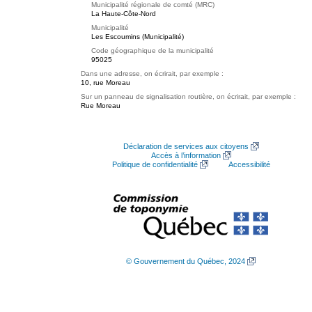
Municipalité régionale de comté (MRC)
La Haute-Côte-Nord
Municipalité
Les Escoumins (Municipalité)
Code géographique de la municipalité
95025
Dans une adresse, on écrirait, par exemple :
10, rue Moreau
Sur un panneau de signalisation routière, on écrirait, par exemple :
Rue Moreau
Déclaration de services aux citoyens
Accès à l’information
Politique de confidentialité
Accessibilité
© Gouvernement du Québec, 2024