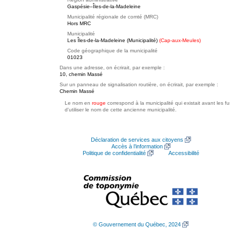
Gaspésie–Îles-de-la-Madeleine
Municipalité régionale de comté (MRC)
Hors MRC
Municipalité
Les Îles-de-la-Madeleine (Municipalité)
(Cap-aux-Meules)
Code géographique de la municipalité
01023
Dans une adresse, on écrirait, par exemple :
10, chemin Massé
Sur un panneau de signalisation routière, on écrirait, par exemple :
Chemin Massé
Le nom en
rouge
correspond à la municipalité qui existait avant les f
d'utiliser le nom de cette ancienne municipalité.
Déclaration de services aux citoyens
Accès à l’information
Politique de confidentialité
Accessibilité
© Gouvernement du Québec, 2024