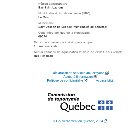
Région administrative
Bas-Saint-Laurent
Municipalité régionale de comté (MRC)
La Mitis
Municipalité
Saint-Joseph-de-Lepage (Municipalité de paroisse)
Code géographique de la municipalité
09070
Dans une adresse, on écrirait, par exemple :
10, rue Principale
Sur un panneau de signalisation routière, on écrirait, par exemple :
Rue Principale
Déclaration de services aux citoyens
Accès à l’information
Politique de confidentialité
Accessibilité
© Gouvernement du Québec, 2024