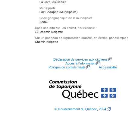
La Jacques-Cartier
Municipalité
Lac-Beauport (Municipalité)
Code géographique de la municipalité
22040
Dans une adresse, on écrirait, par exemple :
10, chemin Neigette
Sur un panneau de signalisation routière, on écrirait, par exemple :
Chemin Neigette
Déclaration de services aux citoyens
Accès à l’information
Politique de confidentialité
Accessibilité
© Gouvernement du Québec, 2024