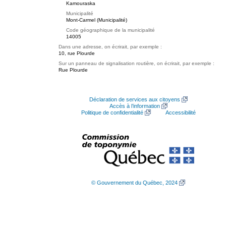
Kamouraska
Municipalité
Mont-Carmel (Municipalité)
Code géographique de la municipalité
14005
Dans une adresse, on écrirait, par exemple :
10, rue Plourde
Sur un panneau de signalisation routière, on écrirait, par exemple :
Rue Plourde
Déclaration de services aux citoyens
Accès à l’information
Politique de confidentialité
Accessibilité
© Gouvernement du Québec, 2024