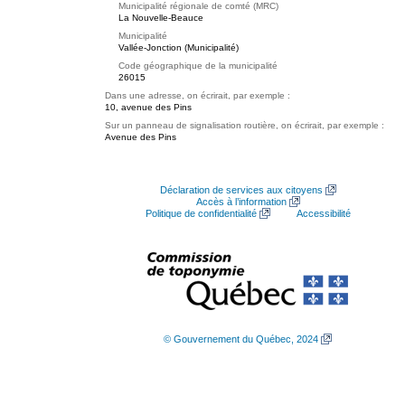
Municipalité régionale de comté (MRC)
La Nouvelle-Beauce
Municipalité
Vallée-Jonction (Municipalité)
Code géographique de la municipalité
26015
Dans une adresse, on écrirait, par exemple :
10, avenue des Pins
Sur un panneau de signalisation routière, on écrirait, par exemple :
Avenue des Pins
Déclaration de services aux citoyens
Accès à l’information
Politique de confidentialité
Accessibilité
© Gouvernement du Québec, 2024