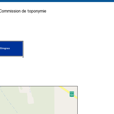
Commission de toponymie
Gingras