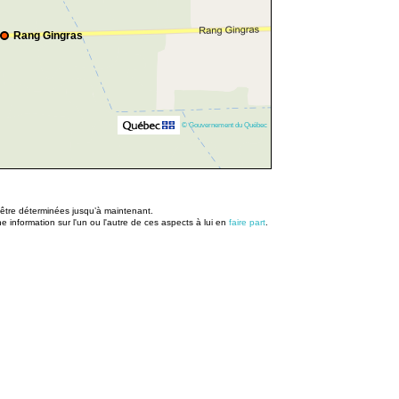
Rang Gingras
© Gouvernement du Québec
u être déterminées jusqu’à maintenant.
information sur l'un ou l'autre de ces aspects à lui en
faire part
.