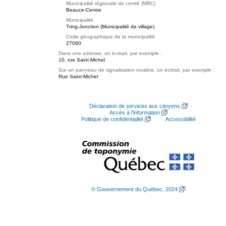
Municipalité régionale de comté (MRC)
Beauce-Centre
Municipalité
Tring-Jonction (Municipalité de village)
Code géographique de la municipalité
27060
Dans une adresse, on écrirait, par exemple :
10, rue Saint-Michel
Sur un panneau de signalisation routière, on écrirait, par exemple :
Rue Saint-Michel
Déclaration de services aux citoyens
Accès à l’information
Politique de confidentialité
Accessibilité
© Gouvernement du Québec, 2024