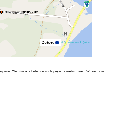
Rue de la Belle-Vue
© Gouvernement du Québec
spésie. Elle offre une belle vue sur le paysage environnant, d'où son nom.