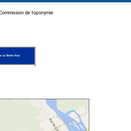
Commission de toponymie
e la Belle-Vue