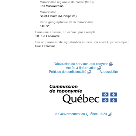
Municipalité régionale de comté (MRC)
Les Maskoutains
Municipalité
Saint-Liboire (Municipalité)
Code géographique de la municipalité
54072
Dans une adresse, on écrirait, par exemple :
10, rue Laflamme
Sur un panneau de signalisation routière, on écrirait, par exemple :
Rue Laflamme
Déclaration de services aux citoyens
Accès à l’information
Politique de confidentialité
Accessibilité
© Gouvernement du Québec, 2024