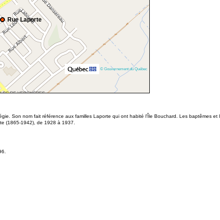
Rue Laporte
© Gouvernement du Québec
ie. Son nom fait référence aux familles Laporte qui ont habité l'Île Bouchard. Les baptêmes et l
rte (1865-1942), de 1928 à 1937.
96.