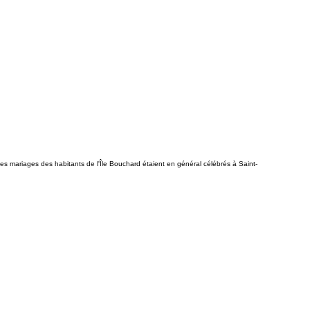
es mariages des habitants de l'Île Bouchard étaient en général célébrés à Saint-