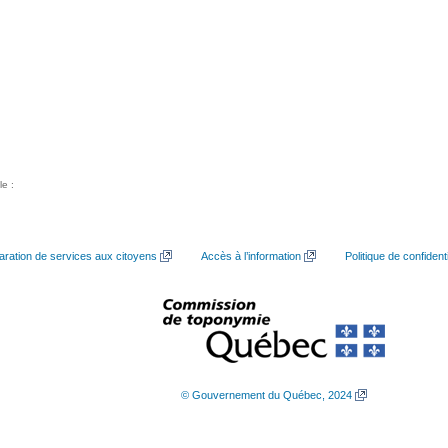
le :
aration de services aux citoyens
Accès à l’information
Politique de confidenti
© Gouvernement du Québec, 2024