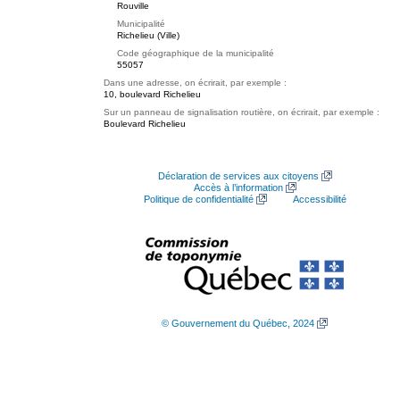
Rouville
Municipalité
Richelieu (Ville)
Code géographique de la municipalité
55057
Dans une adresse, on écrirait, par exemple :
10, boulevard Richelieu
Sur un panneau de signalisation routière, on écrirait, par exemple :
Boulevard Richelieu
Déclaration de services aux citoyens
Accès à l’information
Politique de confidentialité
Accessibilité
© Gouvernement du Québec, 2024