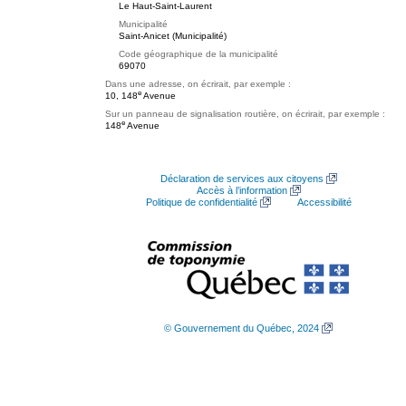
Le Haut-Saint-Laurent
Municipalité
Saint-Anicet (Municipalité)
Code géographique de la municipalité
69070
Dans une adresse, on écrirait, par exemple :
e
10, 148
Avenue
Sur un panneau de signalisation routière, on écrirait, par exemple :
e
148
Avenue
Déclaration de services aux citoyens
Accès à l’information
Politique de confidentialité
Accessibilité
© Gouvernement du Québec, 2024