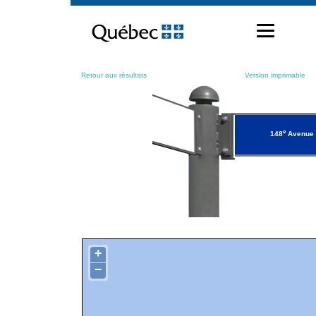
Passer
au
contenu
Retour aux résultats
Version imprimable
e
148
Avenue
+
−