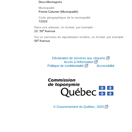
Deux-Montagnes
Municipalité
Pointe-Calumet (Municipalité)
Code géographique de la municipalité
72020
Dans une adresse, on écrirait, par exemple :
e
10, 56
Avenue
Sur un panneau de signalisation routière, on écrirait, par exemple :
e
56
Avenue
Déclaration de services aux citoyens
Accès à l’information
Politique de confidentialité
Accessibilité
© Gouvernement du Québec, 2024