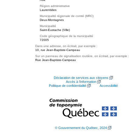
Région administrative
Laurentides
Municipalité régionale de comté (MRC)
Deux-Montagnes
Municipalité
Saint-Eustache (Ville)
Code géographique de la municipalité
72005
Dans une adresse, on écrirait, par exemple :
10, rue Jean-Baptiste-Campeau
Sur un panneau de signalisation routière, on écrirait, par exemple :
Rue Jean-Baptiste-Campeau
Déclaration de services aux citoyens
Accès à l’information
Politique de confidentialité
Accessibilité
© Gouvernement du Québec, 2024