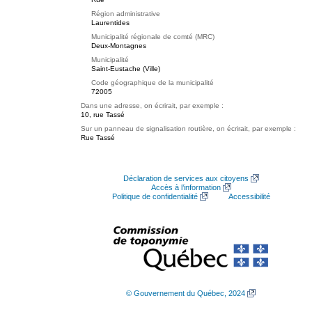
Région administrative
Laurentides
Municipalité régionale de comté (MRC)
Deux-Montagnes
Municipalité
Saint-Eustache (Ville)
Code géographique de la municipalité
72005
Dans une adresse, on écrirait, par exemple :
10, rue Tassé
Sur un panneau de signalisation routière, on écrirait, par exemple :
Rue Tassé
Déclaration de services aux citoyens
Accès à l’information
Politique de confidentialité
Accessibilité
© Gouvernement du Québec, 2024