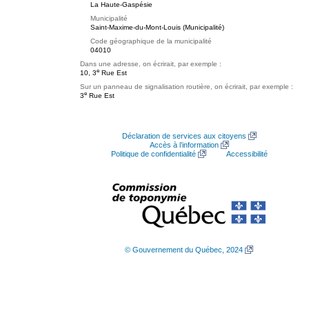
La Haute-Gaspésie
Municipalité
Saint-Maxime-du-Mont-Louis (Municipalité)
Code géographique de la municipalité
04010
Dans une adresse, on écrirait, par exemple :
e
10, 3
Rue Est
Sur un panneau de signalisation routière, on écrirait, par exemple :
e
3
Rue Est
Déclaration de services aux citoyens
Accès à l’information
Politique de confidentialité
Accessibilité
© Gouvernement du Québec, 2024