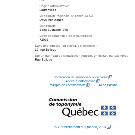
Région administrative
Laurentides
Municipalité régionale de comté (MRC)
Deux-Montagnes
Municipalité
Saint-Eustache (Ville)
Code géographique de la municipalité
72005
Dans une adresse, on écrirait, par exemple :
10, rue Boileau
Sur un panneau de signalisation routière, on écrirait, par exemple :
Rue Boileau
Déclaration de services aux citoyens
Accès à l’information
Politique de confidentialité
Accessibilité
© Gouvernement du Québec, 2024