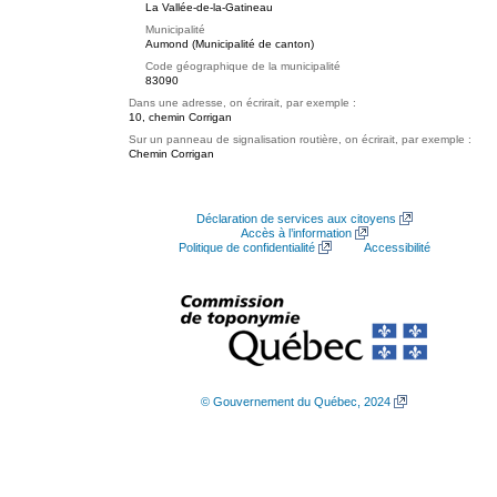
La Vallée-de-la-Gatineau
Municipalité
Aumond (Municipalité de canton)
Code géographique de la municipalité
83090
Dans une adresse, on écrirait, par exemple :
10, chemin Corrigan
Sur un panneau de signalisation routière, on écrirait, par exemple :
Chemin Corrigan
Déclaration de services aux citoyens
Accès à l’information
Politique de confidentialité
Accessibilité
© Gouvernement du Québec, 2024