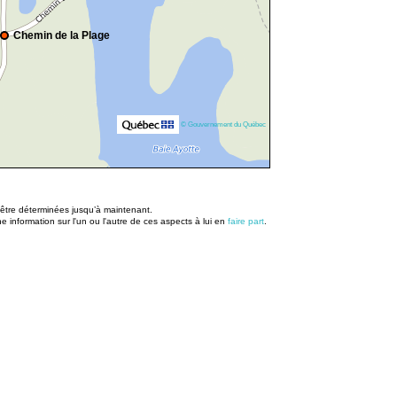
Chemin de la Plage
© Gouvernement du Québec
u être déterminées jusqu’à maintenant.
information sur l'un ou l'autre de ces aspects à lui en
faire part
.