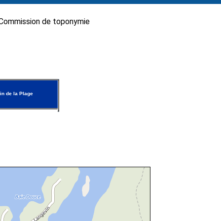
Commission de toponymie
n de la Plage