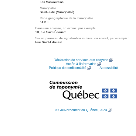
Les Maskoutains
Municipalité
Saint-Jude (Municipalité)
Code géographique de la municipalité
54110
Dans une adresse, on écrirait, par exemple :
10, rue Saint-Édouard
Sur un panneau de signalisation routière, on écrirait, par exemple :
Rue Saint-Édouard
Déclaration de services aux citoyens
Accès à l’information
Politique de confidentialité
Accessibilité
© Gouvernement du Québec, 2024