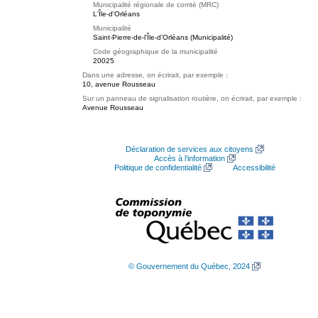
Municipalité régionale de comté (MRC)
L'Île-d'Orléans
Municipalité
Saint-Pierre-de-l'Île-d'Orléans (Municipalité)
Code géographique de la municipalité
20025
Dans une adresse, on écrirait, par exemple :
10, avenue Rousseau
Sur un panneau de signalisation routière, on écrirait, par exemple :
Avenue Rousseau
Déclaration de services aux citoyens
Accès à l’information
Politique de confidentialité
Accessibilité
© Gouvernement du Québec, 2024