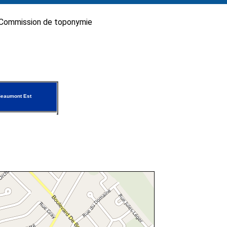
Commission de toponymie
Beaumont Est