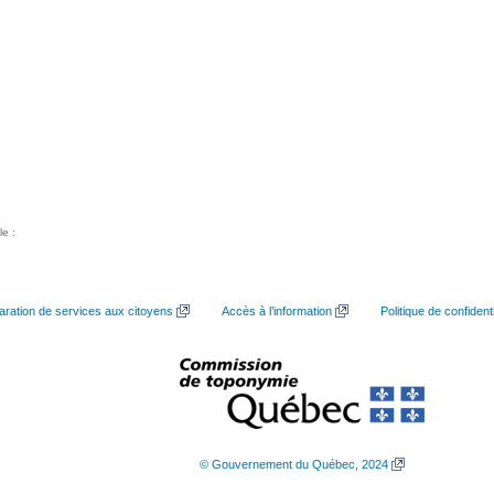
le :
aration de services aux citoyens
Accès à l’information
Politique de confidenti
© Gouvernement du Québec, 2024