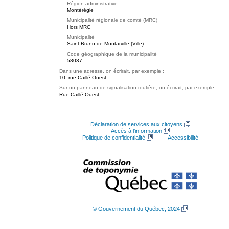
Région administrative
Montérégie
Municipalité régionale de comté (MRC)
Hors MRC
Municipalité
Saint-Bruno-de-Montarville (Ville)
Code géographique de la municipalité
58037
Dans une adresse, on écrirait, par exemple :
10, rue Caillé Ouest
Sur un panneau de signalisation routière, on écrirait, par exemple :
Rue Caillé Ouest
Déclaration de services aux citoyens
Accès à l’information
Politique de confidentialité
Accessibilité
© Gouvernement du Québec, 2024