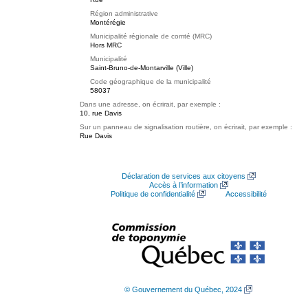
Région administrative
Montérégie
Municipalité régionale de comté (MRC)
Hors MRC
Municipalité
Saint-Bruno-de-Montarville (Ville)
Code géographique de la municipalité
58037
Dans une adresse, on écrirait, par exemple :
10, rue Davis
Sur un panneau de signalisation routière, on écrirait, par exemple :
Rue Davis
Déclaration de services aux citoyens
Accès à l’information
Politique de confidentialité
Accessibilité
© Gouvernement du Québec, 2024