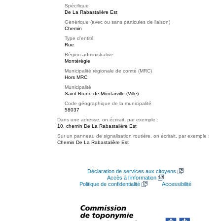
Spécifique
De La Rabastalière Est
Générique (avec ou sans particules de liaison)
Chemin
Type d'entité
Rue
Région administrative
Montérégie
Municipalité régionale de comté (MRC)
Hors MRC
Municipalité
Saint-Bruno-de-Montarville (Ville)
Code géographique de la municipalité
58037
Dans une adresse, on écrirait, par exemple :
10, chemin De La Rabastalière Est
Sur un panneau de signalisation routière, on écrirait, par exemple :
Chemin De La Rabastalière Est
Déclaration de services aux citoyens
Accès à l’information
Politique de confidentialité
Accessibilité