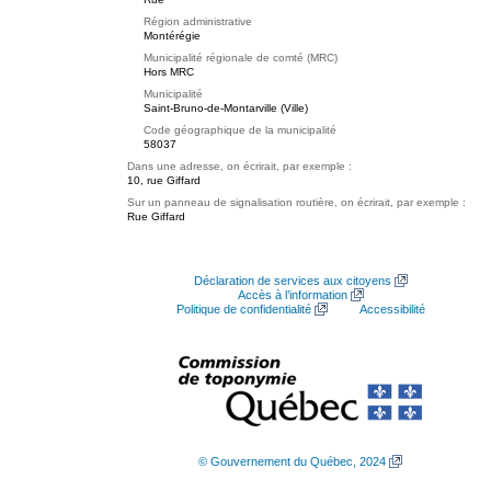
Région administrative
Montérégie
Municipalité régionale de comté (MRC)
Hors MRC
Municipalité
Saint-Bruno-de-Montarville (Ville)
Code géographique de la municipalité
58037
Dans une adresse, on écrirait, par exemple :
10, rue Giffard
Sur un panneau de signalisation routière, on écrirait, par exemple :
Rue Giffard
Déclaration de services aux citoyens
Accès à l’information
Politique de confidentialité
Accessibilité
© Gouvernement du Québec, 2024