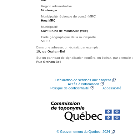
Région administrative
Montérégie
Municipalité régionale de comté (MRC)
Hors MRC
Municipalité
Saint-Bruno-de-Montarville (Ville)
Code géographique de la municipalité
58037
Dans une adresse, on écrirait, par exemple :
10, rue Graham-Bell
Sur un panneau de signalisation routière, on écrirait, par exemple :
Rue Graham-Bell
Déclaration de services aux citoyens
Accès à l’information
Politique de confidentialité
Accessibilité
© Gouvernement du Québec, 2024