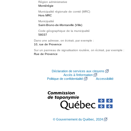
Région administrative
Montérégie
Municipalité régionale de comté (MRC)
Hors MRC
Municipalité
Saint-Bruno-de-Montarville (Ville)
Code géographique de la municipalité
58037
Dans une adresse, on écrirait, par exemple :
10, rue de Provence
Sur un panneau de signalisation routière, on écrirait, par exemple :
Rue de Provence
Déclaration de services aux citoyens
Accès à l’information
Politique de confidentialité
Accessibilité
© Gouvernement du Québec, 2024