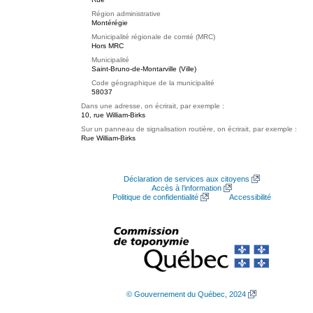
Région administrative
Montérégie
Municipalité régionale de comté (MRC)
Hors MRC
Municipalité
Saint-Bruno-de-Montarville (Ville)
Code géographique de la municipalité
58037
Dans une adresse, on écrirait, par exemple :
10, rue William-Birks
Sur un panneau de signalisation routière, on écrirait, par exemple :
Rue William-Birks
Déclaration de services aux citoyens
Accès à l’information
Politique de confidentialité
Accessibilité
© Gouvernement du Québec, 2024