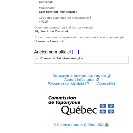
Coaticook
Municipalité
East Hereford (Municipalité)
Code géographique de la municipalité
44010
Dans une adresse, on écrirait, par exemple :
10, chemin de Coaticook
Sur un panneau de signalisation routière, on écrirait, par exemple :
Chemin de Coaticook
Ancien nom officiel
[ – ]
Chemin de Saint-Herménégilde
Déclaration de services aux citoyens
Accès à l’information
Politique de confidentialité
Accessibilité
© Gouvernement du Québec, 2024