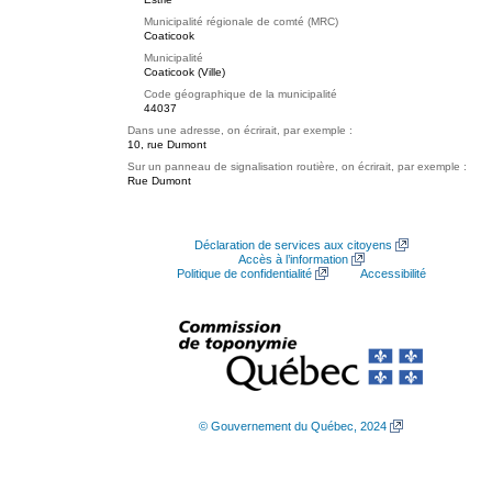
Municipalité régionale de comté (MRC)
Coaticook
Municipalité
Coaticook (Ville)
Code géographique de la municipalité
44037
Dans une adresse, on écrirait, par exemple :
10, rue Dumont
Sur un panneau de signalisation routière, on écrirait, par exemple :
Rue Dumont
Déclaration de services aux citoyens
Accès à l’information
Politique de confidentialité
Accessibilité
© Gouvernement du Québec, 2024