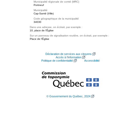
Municipalité régionale de comté (MRC)
Portneuf
Municipalité
Cap-Santé (Ville)
Code géographique de la municipalité
34030
Dans une adresse, on écrirait, par exemple :
10, place de l'Église
Sur un panneau de signalisation routière, on écrirait, par exemple :
Place de l'Église
Déclaration de services aux citoyens
Accès à l’information
Politique de confidentialité
Accessibilité
© Gouvernement du Québec, 2024