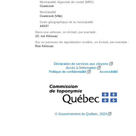
Municipalité régionale de comté (MRC)
Coaticook
Municipalité
Coaticook (Ville)
Code géographique de la municipalité
44037
Dans une adresse, on écrirait, par exemple :
10, rue Kérouac
Sur un panneau de signalisation routière, on écrirait, par exemple :
Rue Kérouac
Déclaration de services aux citoyens
Accès à l’information
Politique de confidentialité
Accessibilité
© Gouvernement du Québec, 2024