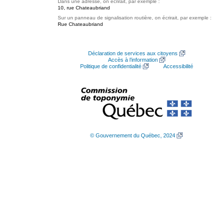
Dans une adresse, on écrirait, par exemple :
10, rue Chateaubriand
Sur un panneau de signalisation routière, on écrirait, par exemple :
Rue Chateaubriand
Déclaration de services aux citoyens
Accès à l’information
Politique de confidentialité
Accessibilité
© Gouvernement du Québec, 2024