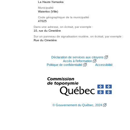
La Haute-Yamaska
Municipalité
Waterloo (Ville)
Code géographique de la municipalité
47025
Dans une adresse, on écrirait, par exemple :
10, rue du Cimetière
Sur un panneau de signalisation routière, on écrirait, par exemple :
Rue du Cimetière
Déclaration de services aux citoyens
Accès à l’information
Politique de confidentialité
Accessibilité
© Gouvernement du Québec, 2024