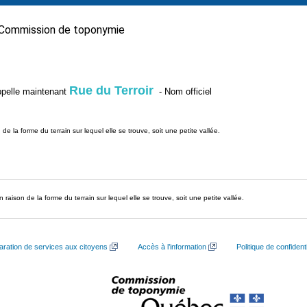
Commission de toponymie
Rue du Terroir
’appelle maintenant
- Nom officiel
 la forme du terrain sur lequel elle se trouve, soit une petite vallée.
aison de la forme du terrain sur lequel elle se trouve, soit une petite vallée.
aration de services aux citoyens
Accès à l’information
Politique de confidenti